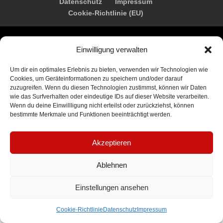
Datenschutz
Impressum
Cookie-Richtlinie (EU)
Development: Wilke IT – Consulting & Solutions
Einwilligung verwalten
Um dir ein optimales Erlebnis zu bieten, verwenden wir Technologien wie
Cookies, um Geräteinformationen zu speichern und/oder darauf
zuzugreifen. Wenn du diesen Technologien zustimmst, können wir Daten
wie das Surfverhalten oder eindeutige IDs auf dieser Website verarbeiten.
Wenn du deine Einwillligung nicht erteilst oder zurückziehst, können
bestimmte Merkmale und Funktionen beeinträchtigt werden.
Akzeptieren
Ablehnen
Einstellungen ansehen
Cookie-Richtlinie
Datenschutz
Impressum